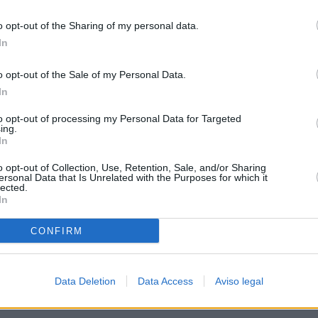
o opt-out of the Sharing of my personal data.
In
o opt-out of the Sale of my Personal Data.
In
to opt-out of processing my Personal Data for Targeted
ing.
In
o opt-out of Collection, Use, Retention, Sale, and/or Sharing
ersonal Data that Is Unrelated with the Purposes for which it
lected.
In
CONFIRM
Data Deletion
Data Access
Aviso legal