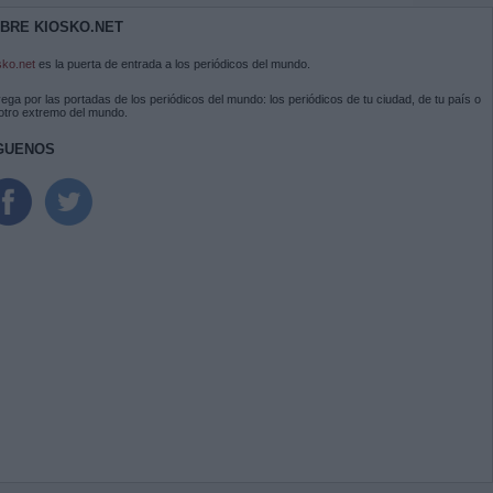
BRE KIOSKO.NET
sko.net
es la puerta de entrada a los periódicos del mundo.
ega por las portadas de los periódicos del mundo: los periódicos de tu ciudad, de tu país o
 otro extremo del mundo.
GUENOS