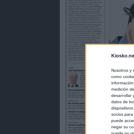
Kiosko.ne
Nosotros y 
como cookie
información
medición de
desarrollar
datos de loc
dispositivo
socios para
puede acced
negar su co
puede no re