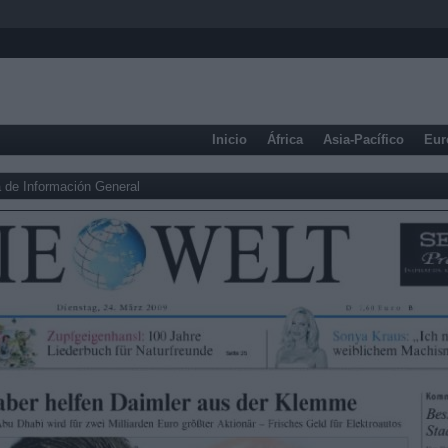
Inicio
África
Asia-Pacífico
Eur
 de Información General