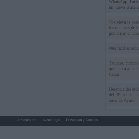
WhatsApp, Faceb
un nuevo cruce a
15 de agosto
Vox eleva la pres
los menores de C
gobiernan en coa
Qué fácil es odi
Tatuajes, cicatri
que busca a los d
Ceuta
Herencia del esc
del PP: así es l
ático de Ayuso
© Kiosko.net
Aviso Legal
Privacidad y Cookies