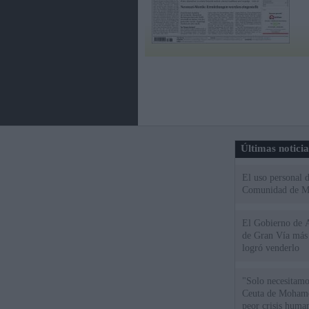
Últimas notici
El uso personal d
Comunidad de M
El Gobierno de A
de Gran Vía más
logró venderlo
"Solo necesitamo
Ceuta de Mohamed
peor crisis huma