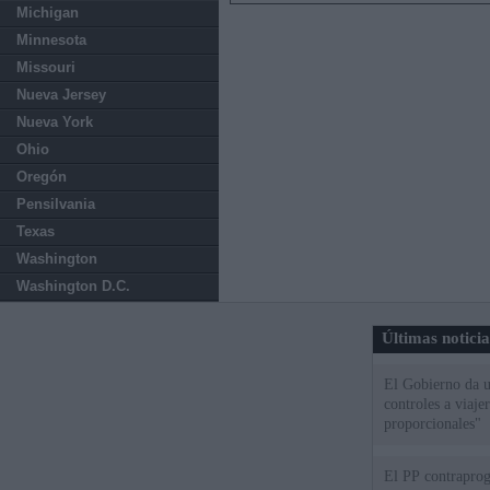
Michigan
Minnesota
Missouri
Nueva Jersey
Nueva York
Ohio
Oregón
Pensilvania
Texas
Washington
Washington D.C.
Últimas notici
El Gobierno da un
controles a viaj
proporcionales"
El PP contraprog