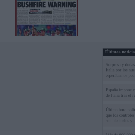
Últimas notici
Sorpresa y dudas 
Italia por los nu
esperábamos peo
España impone co
de Italia tras el
Última hora polít
que los controles
son aleatorios y 