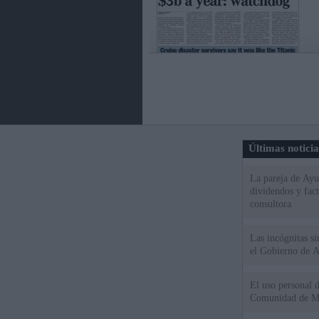
Últimas notici
La pareja de Ayu
dividendos y fac
consultora
Las incógnitas s
el Gobierno de 
El uso personal d
Comunidad de M