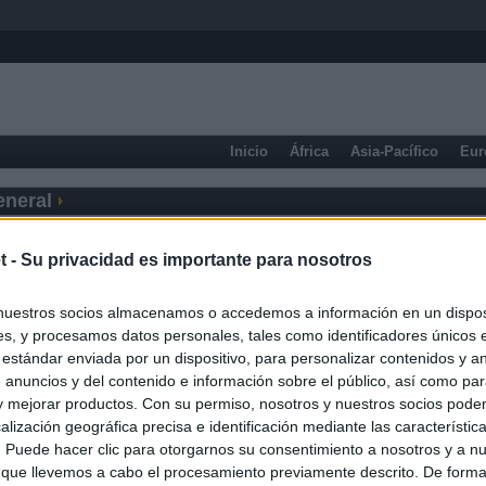
Inicio
África
Asia-Pacífico
Eur
eneral
t -
Su privacidad es importante para nosotros
nuestros socios almacenamos o accedemos a información en un disposi
s, y procesamos datos personales, tales como identificadores únicos 
 estándar enviada por un dispositivo, para personalizar contenidos y a
 anuncios y del contenido e información sobre el público, así como pa
 y mejorar productos. Con su permiso, nosotros y nuestros socios podem
alización geográfica precisa e identificación mediante las característic
s. Puede hacer clic para otorgarnos su consentimiento a nosotros y a n
 que llevemos a cabo el procesamiento previamente descrito. De forma 