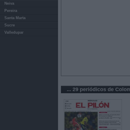
Neiva
Pereira
Santa Marta
Sucre
Valledupar
... 29 periódicos de Colo