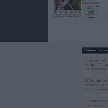
Últimas notici
El consejero al 
del ático: "Lo q
tiene residencia o
El Gobierno de A
directamente la 
ayudas por los i
Las cifras del át
inmobiliaria a l