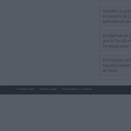
Vox eleva la pres
los menores de C
gobiernan en coa
Un diputado de 
ante la Fiscalía 
los inmigrantes”
El Gobierno rech
ministros acudan 
de Ceuta
© Kiosko.net
Aviso Legal
Privacidad y Cookies