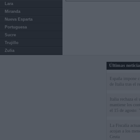
Lara
Miranda
Nueva Esparta
Portuguesa
Sucre
Trujillo
Zulia
Últimas notici
España impone co
de Italia tras el
Italia rechaza e
mantiene los cont
el 15 de agosto:
La Fiscalía actu
acojan a los meno
Ceuta