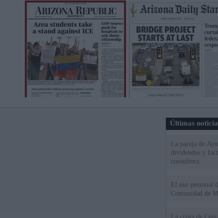
Últimas notici
La pareja de Ayu
dividendos y fac
consultora
El uso personal d
Comunidad de M
La crisis de Ceuta