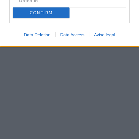
Opted In
CONFIRM
Data Deletion
Data Access
Aviso legal