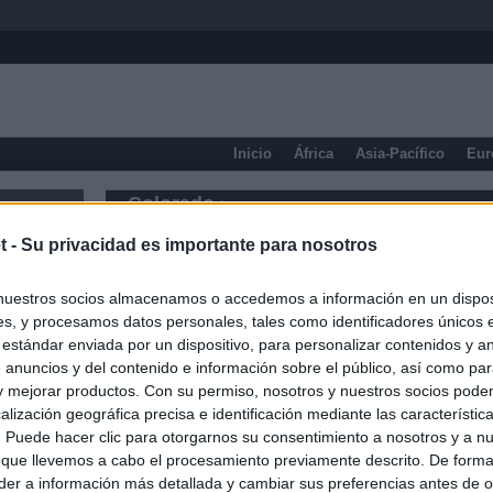
Inicio
África
Asia-Pacífico
Eur
Colorado
t -
Su privacidad es importante para nosotros
nuestros socios almacenamos o accedemos a información en un disposi
s, y procesamos datos personales, tales como identificadores únicos 
 estándar enviada por un dispositivo, para personalizar contenidos y a
 anuncios y del contenido e información sobre el público, así como pa
 y mejorar productos. Con su permiso, nosotros y nuestros socios podem
alización geográfica precisa e identificación mediante las característic
s. Puede hacer clic para otorgarnos su consentimiento a nosotros y a n
 que llevemos a cabo el procesamiento previamente descrito. De forma 
er a información más detallada y cambiar sus preferencias antes de o