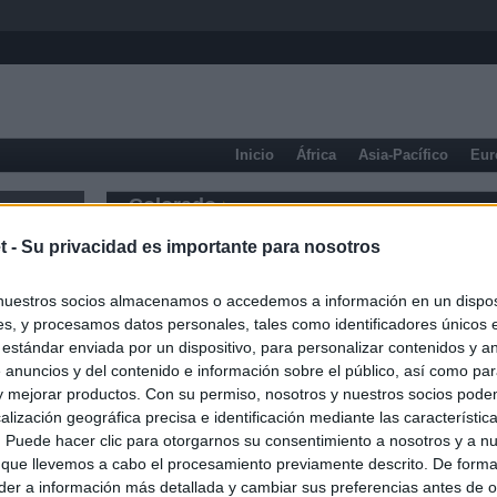
Inicio
África
Asia-Pacífico
Eur
Colorado
t -
Su privacidad es importante para nosotros
nuestros socios almacenamos o accedemos a información en un disposi
s, y procesamos datos personales, tales como identificadores únicos 
 estándar enviada por un dispositivo, para personalizar contenidos y a
 anuncios y del contenido e información sobre el público, así como pa
 y mejorar productos. Con su permiso, nosotros y nuestros socios podem
alización geográfica precisa e identificación mediante las característic
s. Puede hacer clic para otorgarnos su consentimiento a nosotros y a n
 que llevemos a cabo el procesamiento previamente descrito. De forma 
er a información más detallada y cambiar sus preferencias antes de o