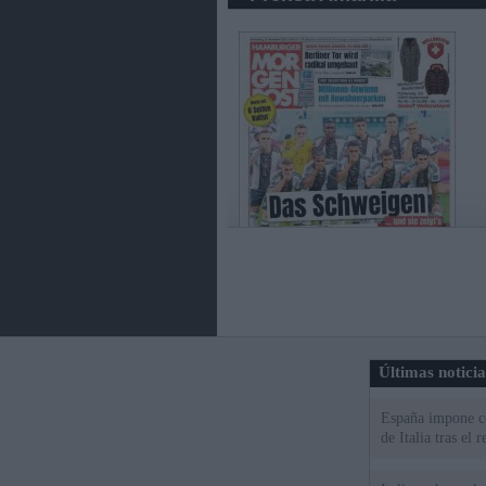
Últimas notici
España impone co
de Italia tras el