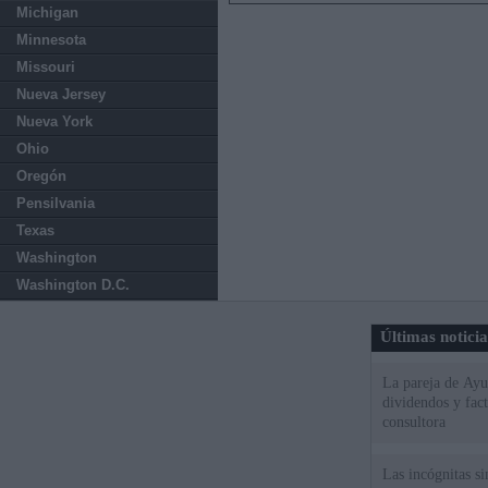
Michigan
Minnesota
Missouri
Nueva Jersey
Nueva York
Ohio
Oregón
Pensilvania
Texas
Washington
Washington D.C.
Últimas notici
La pareja de Ayu
dividendos y fac
consultora
Las incógnitas s