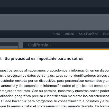
Inicio
África
Asia-Pacífico
Eur
California
t -
Su privacidad es importante para nosotros
nuestros socios almacenamos o accedemos a información en un disposi
s, y procesamos datos personales, tales como identificadores únicos 
 estándar enviada por un dispositivo, para personalizar contenidos y a
 anuncios y del contenido e información sobre el público, así como pa
 y mejorar productos. Con su permiso, nosotros y nuestros socios podem
alización geográfica precisa e identificación mediante las característic
s. Puede hacer clic para otorgarnos su consentimiento a nosotros y a n
 que llevemos a cabo el procesamiento previamente descrito. De forma 