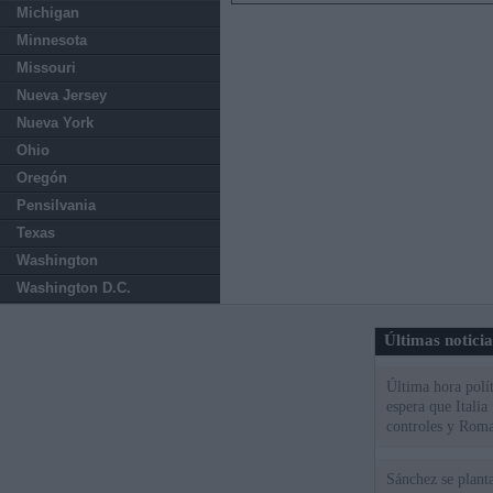
Michigan
Minnesota
Missouri
Nueva Jersey
Nueva York
Ohio
Oregón
Pensilvania
Texas
Washington
Washington D.C.
Últimas notici
Última hora polít
espera que Italia
controles y Roma
Sánchez se plant