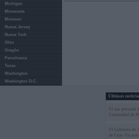
Michigan
Minnesota
Missouri
Nueva Jersey
Nueva York
Ohio
Oregón
Pensilvania
Texas
Washington
Washington D.C.
Últimas notici
El uso personal d
Comunidad de M
El Gobierno de A
de Gran Vía más