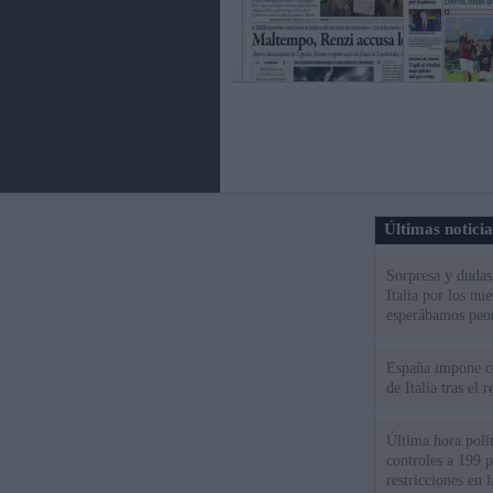
Últimas notici
Sorpresa y dudas 
Italia por los nu
esperábamos peo
España impone co
de Italia tras el
Última hora polít
controles a 199 p
restricciones en l