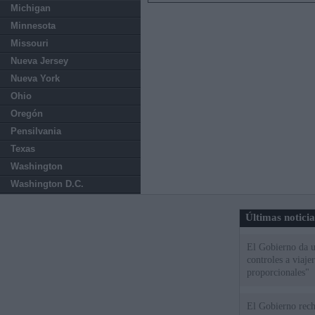
Michigan
Minnesota
Missouri
Nueva Jersey
Nueva York
Ohio
Oregón
Pensilvania
Texas
Washington
Washington D.C.
Últimas notici
El Gobierno da un
controles a viaj
proporcionales"
El Gobierno rech