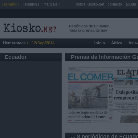
[ español ]
[ english ]
[ français ]
sobre Kiosko.net
contacto
ayuda
Periódicos de Ecuador
Toda la prensa de hoy
Hemeroteca
12/Sep/2014
Inicio
África
Asia
Ecuador
Prensa de Información G
... 8 periódicos de Ecuad