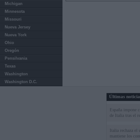
Michigan
Minnesota
Missouri
Nueva Jersey
Nueva York
Ohio
Oregón
Pensilvania
Texas
Washington
Washington D.C.
Últimas notici
España impone co
de Italia tras el
Italia rechaza e
mantiene los cont