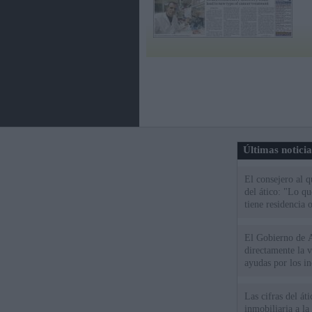
Últimas notici
El consejero al 
del ático: "Lo q
tiene residencia o
El Gobierno de A
directamente la 
ayudas por los i
Las cifras del át
inmobiliaria a l