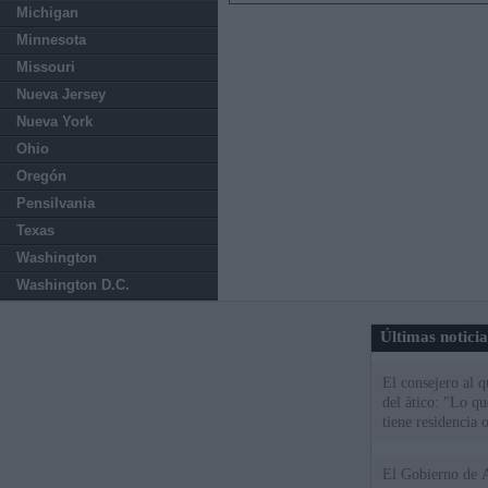
Michigan
Minnesota
Missouri
Nueva Jersey
Nueva York
Ohio
Oregón
Pensilvania
Texas
Washington
Washington D.C.
Últimas notici
El consejero al 
del ático: "Lo q
tiene residencia o
El Gobierno de A