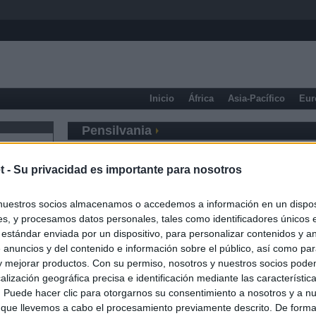
Inicio
África
Asia-Pacífico
Eur
Pensilvania
t -
Su privacidad es importante para nosotros
nuestros socios almacenamos o accedemos a información en un disposi
s, y procesamos datos personales, tales como identificadores únicos 
 estándar enviada por un dispositivo, para personalizar contenidos y a
 anuncios y del contenido e información sobre el público, así como pa
 y mejorar productos. Con su permiso, nosotros y nuestros socios podem
alización geográfica precisa e identificación mediante las característic
s. Puede hacer clic para otorgarnos su consentimiento a nosotros y a n
 que llevemos a cabo el procesamiento previamente descrito. De forma 