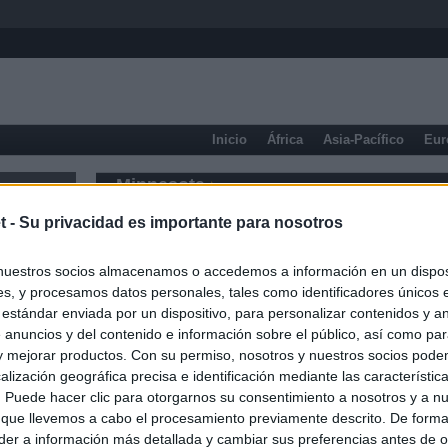
Inicio
África
Asia-Pacífico
Eur
Minnesota
t -
Su privacidad es importante para nosotros
nuestros socios almacenamos o accedemos a información en un disposi
s, y procesamos datos personales, tales como identificadores únicos 
 estándar enviada por un dispositivo, para personalizar contenidos y a
 anuncios y del contenido e información sobre el público, así como pa
 y mejorar productos. Con su permiso, nosotros y nuestros socios podem
alización geográfica precisa e identificación mediante las característic
s. Puede hacer clic para otorgarnos su consentimiento a nosotros y a n
 que llevemos a cabo el procesamiento previamente descrito. De forma 
er a información más detallada y cambiar sus preferencias antes de o