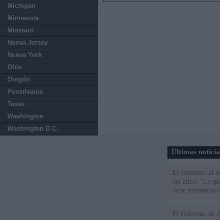
Michigan
Minnesota
Missouri
Nueva Jersey
Nueva York
Ohio
Oregón
Pensilvania
Texas
Washington
Washington D.C.
Últimas notici
El consejero al 
del ático: "Lo q
tiene residencia o
El Gobierno de A