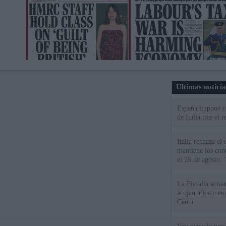
Últimas notici
España impone co
de Italia tras el
Italia rechaza e
mantiene los cont
el 15 de agosto:
La Fiscalía actu
acojan a los meno
Ceuta