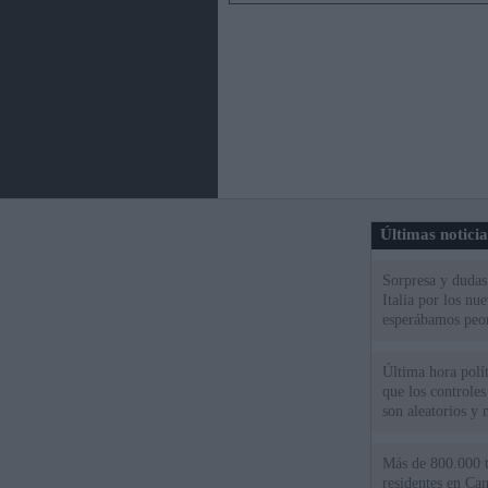
Últimas notici
Sorpresa y dudas 
Italia por los nu
esperábamos peo
Última hora polít
que los controles
son aleatorios y 
Más de 800.000 t
residentes en Can