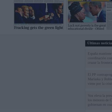
Últimas notici
España mantiene l
coordinación con
cruzar la fronter
El PP contraprog
Marlaska y Roble
viene por la cris
Vox eleva la pres
los menores de C
gobiernan en coa