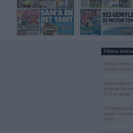
Últimas notici
España impone co
de Italia tras el
Italia rechaza e
mantiene los cont
el 15 de agosto:
La Fiscalía actu
acojan a los meno
Ceuta