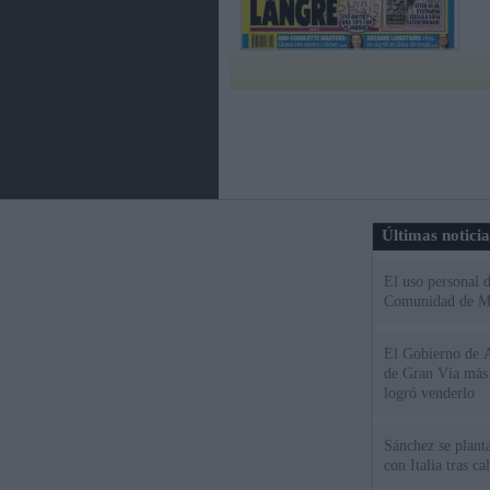
Últimas notici
El uso personal d
Comunidad de M
El Gobierno de A
de Gran Vía más
logró venderlo
Sánchez se plant
con Italia tras c