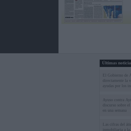
Últimas notici
El Gobierno de A
directamente la 
ayudas por los i
Ayuso contra Ay
discurso sobre e
en una semana
Las cifras del át
inmobiliaria a l