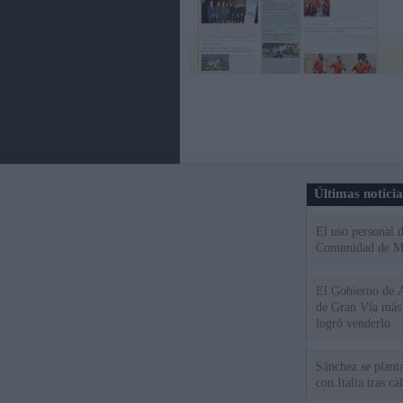
Últimas notici
El uso personal d
Comunidad de M
El Gobierno de A
de Gran Vía más
logró venderlo
Sánchez se plant
con Italia tras c