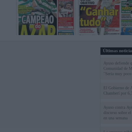
Últimas notici
Ayuso defiende q
Comunidad de Mad
"Sería muy poco 
El Gobierno de A
Chamberí por 6,3
Ayuso contra Ay
discurso sobre e
en una semana