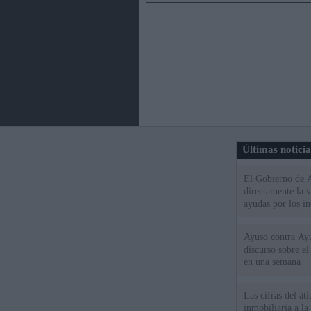
Últimas notici
El Gobierno de A
directamente la 
ayudas por los i
Ayuso contra Ay
discurso sobre e
en una semana
Las cifras del át
inmobiliaria a l