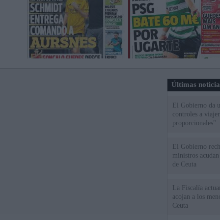
Últimas notici
El Gobierno da un
controles a viaj
proporcionales"
El Gobierno rech
ministros acudan 
de Ceuta
La Fiscalía actu
acojan a los meno
Ceuta