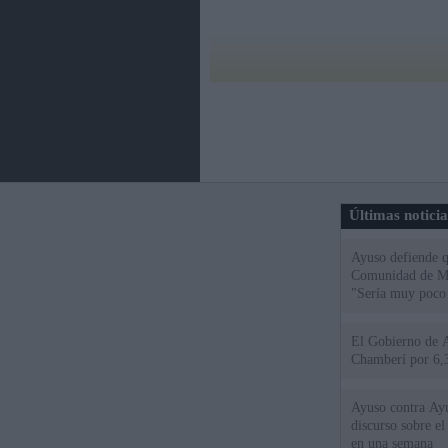
Últimas notici
Ayuso defiende q
Comunidad de Mad
"Sería muy poco 
El Gobierno de A
Chamberí por 6,3
Ayuso contra Ay
discurso sobre e
en una semana