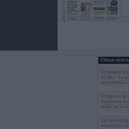
Últimas notici
El consejero al 
del ático: "Lo q
tiene residencia o
El Gobierno de A
directamente la 
ayudas por los i
Las cifras del át
inmobiliaria a l