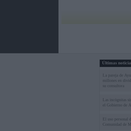
Últimas notici
La pareja de Ayu
millones en divi
su consultora
Las incógnitas s
el Gobierno de 
El uso personal d
Comunidad de M