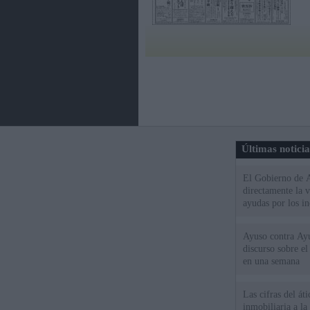
Últimas notici
El Gobierno de A
directamente la 
ayudas por los i
Ayuso contra Ay
discurso sobre e
en una semana
Las cifras del át
inmobiliaria a l