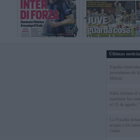
Últimas notici
España reintroduc
procedentes de It
Meloni
Italia rechaza e
mantiene los cont
el 15 de agosto:
La Fiscalía actu
acojan a los meno
Ceuta