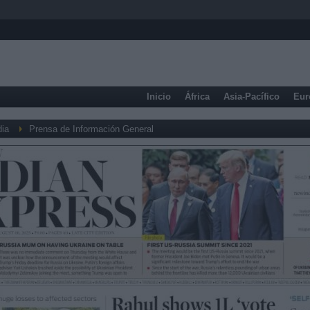
Inicio
África
Asia-Pacífico
Eur
dia
Prensa de Información General