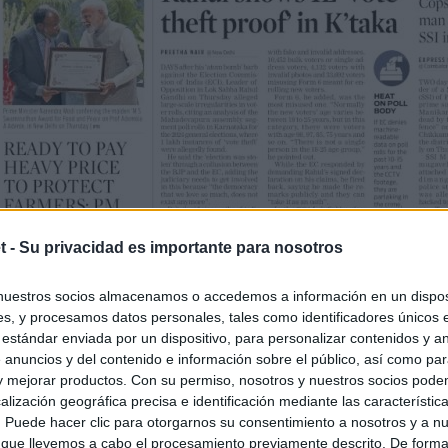
t -
Su privacidad es importante para nosotros
nuestros socios almacenamos o accedemos a información en un disposi
s, y procesamos datos personales, tales como identificadores únicos 
 estándar enviada por un dispositivo, para personalizar contenidos y a
 anuncios y del contenido e información sobre el público, así como pa
 y mejorar productos. Con su permiso, nosotros y nuestros socios podem
alización geográfica precisa e identificación mediante las característic
s. Puede hacer clic para otorgarnos su consentimiento a nosotros y a n
 que llevemos a cabo el procesamiento previamente descrito. De forma 