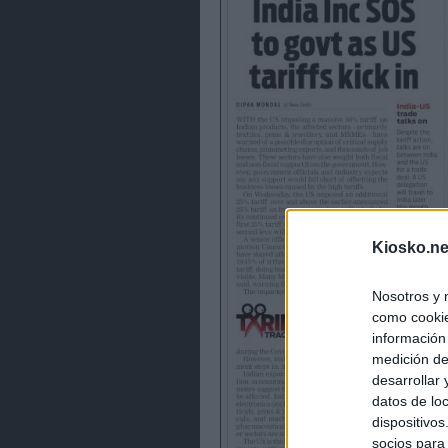
Kiosko.ne
Nosotros y 
como cookie
información
medición de
desarrollar
datos de loc
dispositivo
socios para