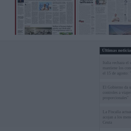
Últimas notici
Italia rechaza e
mantiene los cont
el 15 de agosto:
El Gobierno da un
controles a viaj
proporcionales"
La Fiscalía actu
acojan a los meno
Ceuta