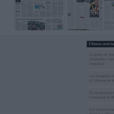
Últimas notici
La pareja de Ayu
dividendos y fac
consultora
Las incógnitas s
el Gobierno de 
El uso personal d
Comunidad de M
Los vecinos leva