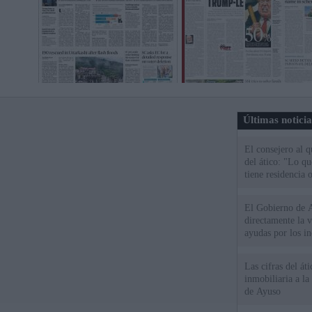
Últimas notici
El consejero al 
del ático: "Lo q
tiene residencia o
El Gobierno de A
directamente la 
ayudas por los i
Las cifras del át
inmobiliaria a l
de Ayuso