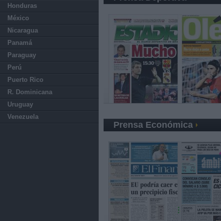
Honduras
México
Nicaragua
Panamá
Paraguay
Perú
Puerto Rico
R. Dominicana
Uruguay
Venezuela
Prensa Económica