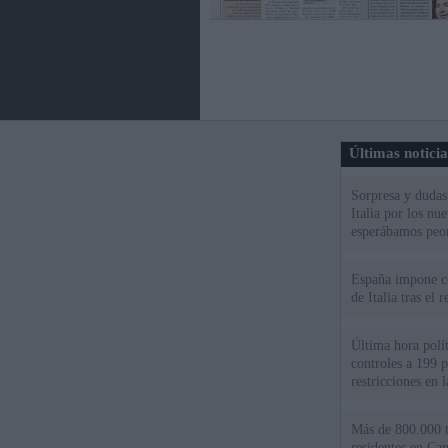
Últimas notici
Sorpresa y dudas 
Italia por los nu
esperábamos peo
España impone co
de Italia tras el
Última hora polít
controles a 199 p
restricciones en l
Más de 800.000 t
residentes en Can