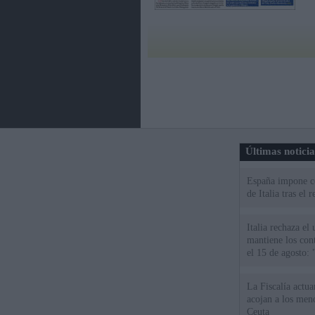
Últimas notici
España impone co
de Italia tras el
Italia rechaza e
mantiene los cont
el 15 de agosto:
La Fiscalía actu
acojan a los meno
Ceuta