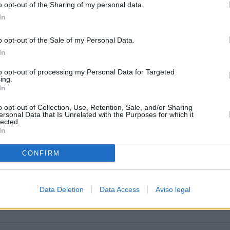
o opt-out of the Sharing of my personal data.
In
o opt-out of the Sale of my Personal Data.
In
ia
to opt-out of processing my Personal Data for Targeted
ing.
In
o opt-out of Collection, Use, Retention, Sale, and/or Sharing
ersonal Data that Is Unrelated with the Purposes for which it
lected.
In
CONFIRM
Data Deletion
Data Access
Aviso legal